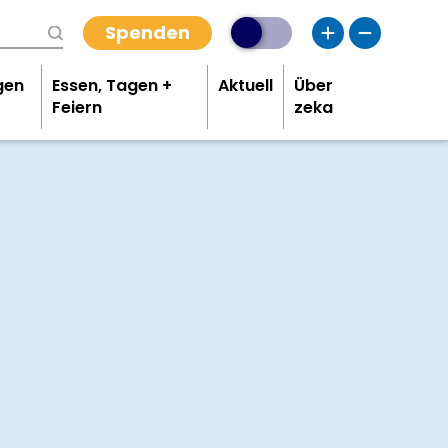
Spenden
gen
Essen, Tagen +
Aktuell
Über
Feiern
zeka