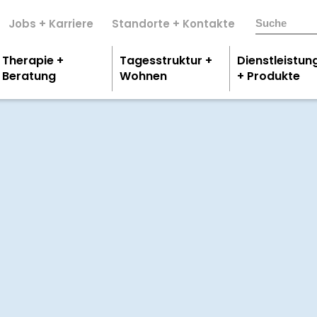
Jobs + Karriere
Standorte + Kontakte
Therapie +
Tagesstruktur +
Dienstleistun
Beratung
Wohnen
+ Produkte